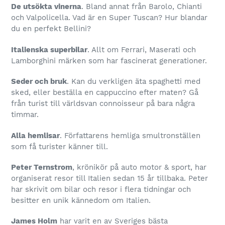
De utsökta vinerna
. Bland annat från Barolo, Chianti
och Valpolicella. Vad är en Super Tuscan? Hur blandar
du en perfekt Bellini?
Italienska superbilar
. Allt om Ferrari, Maserati och
Lamborghini märken som har fascinerat generationer.
Seder och bruk
. Kan du verkligen äta spaghetti med
sked, eller beställa en cappuccino efter maten? Gå
från turist till världsvan connoisseur på bara några
timmar.
Alla hemlisar
. Författarens hemliga smultronställen
som få turister känner till.
Peter Ternstrom
, krönikör på auto motor & sport, har
organiserat resor till Italien sedan 15 år tillbaka. Peter
har skrivit om bilar och resor i flera tidningar och
besitter en unik kännedom om Italien.
James Holm
har varit en av Sveriges bästa